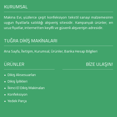
KURUMSAL
Makina Evi, yüzlerce çeşit konfeksiyon tekstil sanayi malzemesinin
uygun fiyatlarla satıldığı alışveriş sitesidir. Kampanyalı ürünler, en
ucuz fiyatlar, internetten keyifli ve güvenli alışverişin adresidir.
TUĞRA DİKİŞ MAKİNALARI
Ana Sayfa
,
İletişim
,
Kurumsal
,
Ürünler
,
Banka Hesap Bilgileri
ÜRÜNLER
BİZE ULAŞIN!
• Dikiş Aksesuarları
• Dikiş İplikleri
• İkinci El Dikiş Makinaları
• Konfeksiyon
• Yedek Parça