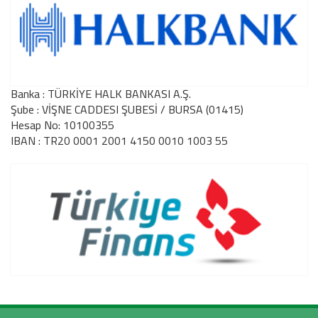
Banka : TÜRKİYE HALK BANKASI A.Ş.
Şube : VİŞNE CADDESI ŞUBESİ / BURSA (01415)
Hesap No: 10100355
IBAN : TR20 0001 2001 4150 0010 1003 55