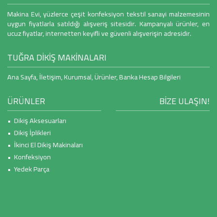
Makina Evi, yüzlerce çeşit konfeksiyon tekstil sanayi malzemesinin
uygun fiyatlarla satıldığı alışveriş sitesidir. Kampanyalı ürünler, en
ucuz fiyatlar, internetten keyifli ve güvenli alışverişin adresidir.
TUĞRA DİKİŞ MAKİNALARI
Ana Sayfa
,
İletişim
,
Kurumsal
,
Ürünler
,
Banka Hesap Bilgileri
ÜRÜNLER
BİZE ULAŞIN!
• Dikiş Aksesuarları
• Dikiş İplikleri
• İkinci El Dikiş Makinaları
• Konfeksiyon
• Yedek Parça