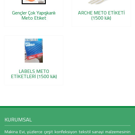
Gençler Çok Yapışkanlı
ARCHE METO ETİKETİ
Meto Etiket
(1500 lük)
LABELS METO
ETİKETLERİ (1500 lük)
KURUMSAL
Makina Evi, yüzlerce çeşit konfeksiyon tekstil sanayi malzemesinin