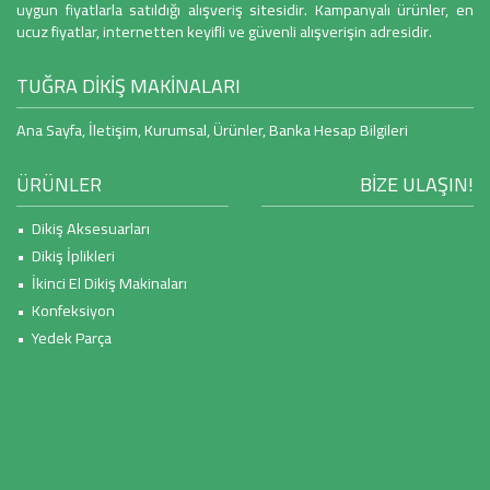
uygun fiyatlarla satıldığı alışveriş sitesidir. Kampanyalı ürünler, en
ucuz fiyatlar, internetten keyifli ve güvenli alışverişin adresidir.
TUĞRA DİKİŞ MAKİNALARI
Ana Sayfa
,
İletişim
,
Kurumsal
,
Ürünler
,
Banka Hesap Bilgileri
ÜRÜNLER
BİZE ULAŞIN!
• Dikiş Aksesuarları
• Dikiş İplikleri
• İkinci El Dikiş Makinaları
• Konfeksiyon
• Yedek Parça