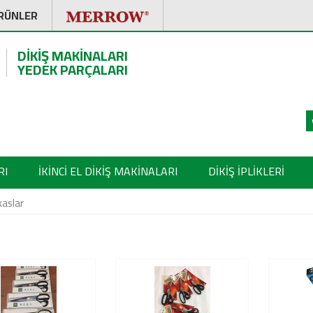
RÜNLER
DİKİŞ MAKİNALARI
YEDEK PARÇALARI
RI
İKİNCİ EL DİKİŞ MAKİNALARI
DİKİŞ İPLİKLERİ
aslar