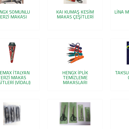
NGX SOMUNLU
KAI KUMAŞ KESİM
LİNA M
ERZİ MAKASI
MAKAS ÇEŞİTLERİ
EMAX İTALYAN
HENGX İPLİK
TAKSU
TERZİ MAKAS
TEMİZLEME
İTLERİ (VİDALI)
MAKASLARI