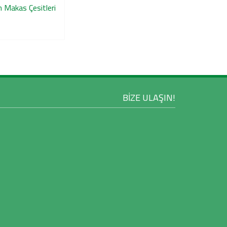
n Makas Çesitleri
BİZE ULAŞIN!