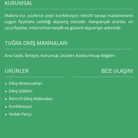
KURUMSAL
Makina Evi, yüzlerce çeşit konfeksiyon tekstil sanayi malzemesinin
uygun fiyatlarla satıldığı alışveriş sitesidir. Kampanyalı ürünler, en
ucuz fiyatlar, internetten keyifli ve güvenli alışverişin adresidir.
TUĞRA DİKİŞ MAKİNALARI
Ana Sayfa
,
İletişim
,
Kurumsal
,
Ürünler
,
Banka Hesap Bilgileri
ÜRÜNLER
BİZE ULAŞIN!
• Dikiş Aksesuarları
• Dikiş İplikleri
• İkinci El Dikiş Makinaları
• Konfeksiyon
• Yedek Parça