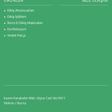
ÜRÜNLER
BİZE ULAŞIN!
• Dikiş Aksesuarları
• Dikiş İplikleri
• İkinci El Dikiş Makinaları
• Konfeksiyon
• Yedek Parça
Kazım Karabekir Mah. Vişne Cad. No:99/1
Yıldırım / Bursa