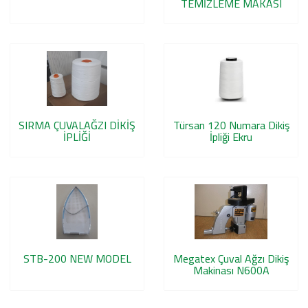
TEMİZLEME MAKASI
SIRMA ÇUVALAĞZI DİKİŞ
Türsan 120 Numara Dikiş
İPLİĞİ
İpliği Ekru
STB-200 NEW MODEL
Megatex Çuval Ağzı Dikiş
Makinası N600A