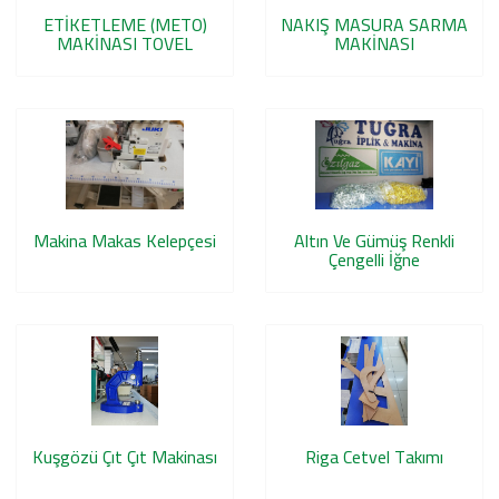
ETİKETLEME (METO)
NAKIŞ MASURA SARMA
MAKİNASI TOVEL
MAKİNASI
Makina Makas Kelepçesi
Altın Ve Gümüş Renkli
Çengelli İğne
Kuşgözü Çıt Çıt Makinası
Riga Cetvel Takımı