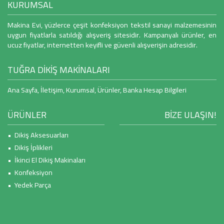
KURUMSAL
Makina Evi, yüzlerce çeşit konfeksiyon tekstil sanayi malzemesinin
uygun fiyatlarla satıldığı alışveriş sitesidir. Kampanyalı ürünler, en
ucuz fiyatlar, internetten keyifli ve güvenli alışverişin adresidir.
TUĞRA DİKİŞ MAKİNALARI
Ana Sayfa
,
İletişim
,
Kurumsal
,
Ürünler
,
Banka Hesap Bilgileri
ÜRÜNLER
BİZE ULAŞIN!
• Dikiş Aksesuarları
• Dikiş İplikleri
• İkinci El Dikiş Makinaları
• Konfeksiyon
• Yedek Parça