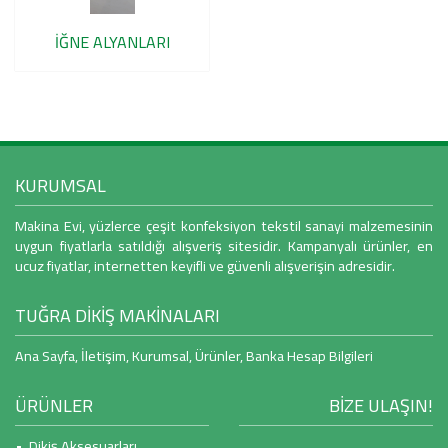
İĞNE ALYANLARI
KURUMSAL
Makina Evi, yüzlerce çeşit konfeksiyon tekstil sanayi malzemesinin
uygun fiyatlarla satıldığı alışveriş sitesidir. Kampanyalı ürünler, en
ucuz fiyatlar, internetten keyifli ve güvenli alışverişin adresidir.
TUĞRA DİKİŞ MAKİNALARI
Ana Sayfa
,
İletişim
,
Kurumsal
,
Ürünler
,
Banka Hesap Bilgileri
ÜRÜNLER
BİZE ULAŞIN!
• Dikiş Aksesuarları