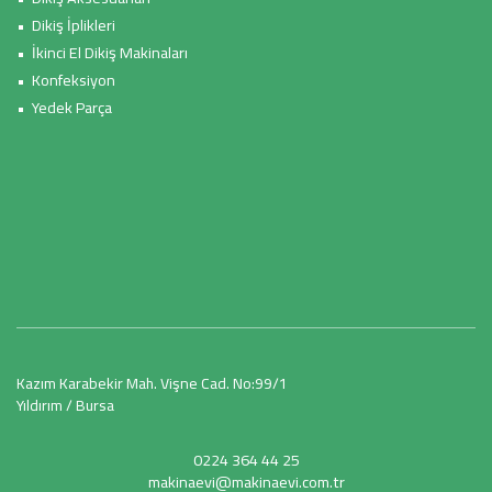
• Dikiş İplikleri
• İkinci El Dikiş Makinaları
• Konfeksiyon
• Yedek Parça
Kazım Karabekir Mah. Vişne Cad. No:99/1
Yıldırım / Bursa
0224 364 44 25
makinaevi@makinaevi.com.tr