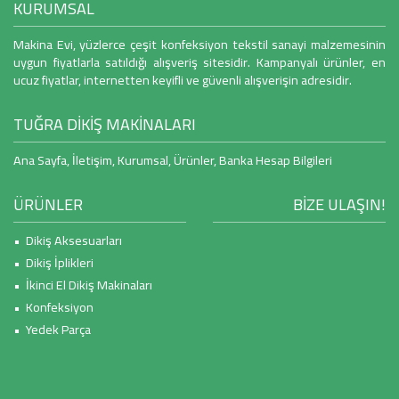
KURUMSAL
Makina Evi, yüzlerce çeşit konfeksiyon tekstil sanayi malzemesinin
uygun fiyatlarla satıldığı alışveriş sitesidir. Kampanyalı ürünler, en
ucuz fiyatlar, internetten keyifli ve güvenli alışverişin adresidir.
TUĞRA DİKİŞ MAKİNALARI
Ana Sayfa
,
İletişim
,
Kurumsal
,
Ürünler
,
Banka Hesap Bilgileri
ÜRÜNLER
BİZE ULAŞIN!
• Dikiş Aksesuarları
• Dikiş İplikleri
• İkinci El Dikiş Makinaları
• Konfeksiyon
• Yedek Parça