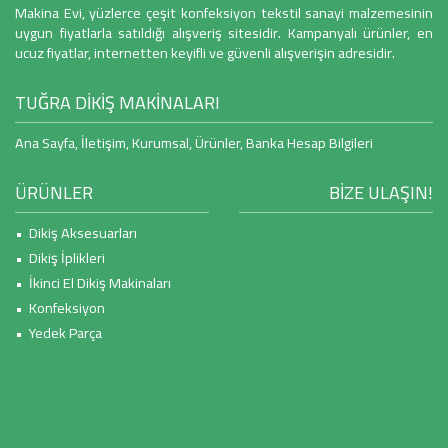
Makina Evi, yüzlerce çeşit konfeksiyon tekstil sanayi malzemesinin
uygun fiyatlarla satıldığı alışveriş sitesidir. Kampanyalı ürünler, en
ucuz fiyatlar, internetten keyifli ve güvenli alışverişin adresidir.
TUĞRA DİKİŞ MAKİNALARI
Ana Sayfa
,
İletişim
,
Kurumsal
,
Ürünler
,
Banka Hesap Bilgileri
ÜRÜNLER
BİZE ULAŞIN!
• Dikiş Aksesuarları
• Dikiş İplikleri
• İkinci El Dikiş Makinaları
• Konfeksiyon
• Yedek Parça