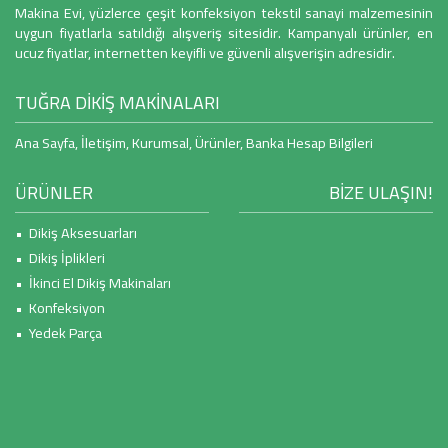
Makina Evi, yüzlerce çeşit konfeksiyon tekstil sanayi malzemesinin
uygun fiyatlarla satıldığı alışveriş sitesidir. Kampanyalı ürünler, en
ucuz fiyatlar, internetten keyifli ve güvenli alışverişin adresidir.
TUĞRA DİKİŞ MAKİNALARI
Ana Sayfa
,
İletişim
,
Kurumsal
,
Ürünler
,
Banka Hesap Bilgileri
ÜRÜNLER
BİZE ULAŞIN!
• Dikiş Aksesuarları
• Dikiş İplikleri
• İkinci El Dikiş Makinaları
• Konfeksiyon
• Yedek Parça