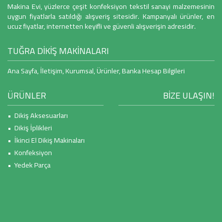
Makina Evi, yüzlerce çeşit konfeksiyon tekstil sanayi malzemesinin
uygun fiyatlarla satıldığı alışveriş sitesidir. Kampanyalı ürünler, en
ucuz fiyatlar, internetten keyifli ve güvenli alışverişin adresidir.
TUĞRA DİKİŞ MAKİNALARI
Ana Sayfa
,
İletişim
,
Kurumsal
,
Ürünler
,
Banka Hesap Bilgileri
ÜRÜNLER
BİZE ULAŞIN!
• Dikiş Aksesuarları
• Dikiş İplikleri
• İkinci El Dikiş Makinaları
• Konfeksiyon
• Yedek Parça