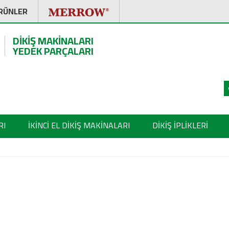
RÜNLER
DİKİŞ MAKİNALARI
YEDEK PARÇALARI
RI
İKİNCİ EL DİKİŞ MAKİNALARI
DİKİŞ İPLİKLERİ