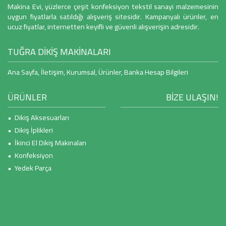
Makina Evi, yüzlerce çeşit konfeksiyon tekstil sanayi malzemesinin
uygun fiyatlarla satıldığı alışveriş sitesidir. Kampanyalı ürünler, en
ucuz fiyatlar, internetten keyifli ve güvenli alışverişin adresidir.
TUĞRA DİKİŞ MAKİNALARI
Ana Sayfa
,
İletişim
,
Kurumsal
,
Ürünler
,
Banka Hesap Bilgileri
ÜRÜNLER
BİZE ULAŞIN!
• Dikiş Aksesuarları
• Dikiş İplikleri
• İkinci El Dikiş Makinaları
• Konfeksiyon
• Yedek Parça